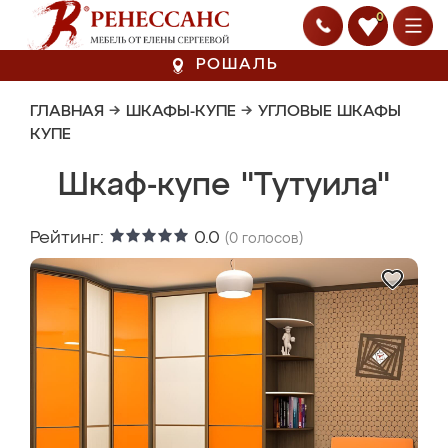
0
РОШАЛЬ
ГЛАВНАЯ
→
ШКАФЫ-КУПЕ
→
УГЛОВЫЕ ШКАФЫ
КУПЕ
Шкаф-купе "Тутуила"
Рейтинг:
0.0
(
0
голосов)