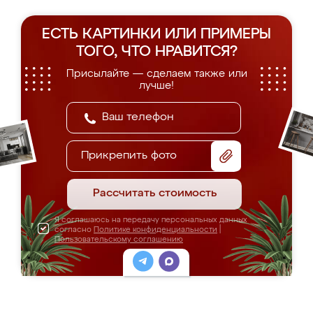
ЕСТЬ КАРТИНКИ ИЛИ ПРИМЕРЫ
ТОГО, ЧТО НРАВИТСЯ?
Присылайте — сделаем также или
лучше!
Прикрепить фото
Рассчитать стоимость
Я соглашаюсь на передачу персональных данных
согласно
Политике конфиденциальности
|
Пользовательскому соглашению