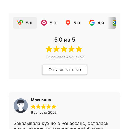
5.0
5.0
5.0
4.9
5.0
5.0
из 5
На основе
945
оценок
Оставить отзыв
Мальвина
6 августа 2026
Заказывала кухню в Ренессанс, осталась