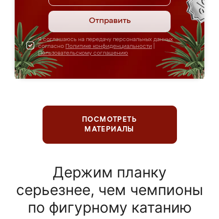
Отправить
Я соглашаюсь на передачу персональных данных
согласно
Политике конфиденциальности
|
Пользовательскому соглашению
ПОСМОТРЕТЬ
МАТЕРИАЛЫ
Держим планку
серьезнее, чем чемпионы
по фигурному катанию