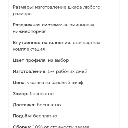
Размеры:
изготовление шкафа любого
размера
Раздвижная система:
алюминиевая,
нижнеопорная
Внутреннее наполнение:
стандартная
комплектация
Цвет профиля:
на выбор
Изготовление:
5-7 рабочих дней
Цена:
указана за базовый шкаф
Замер:
бесплатно
Доставка:
бесплатно
Подъём:
бесплатно
Сборка:
10% от стоимости заказа