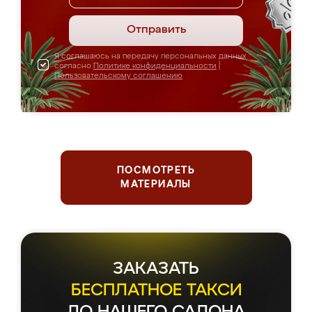
Отправить
Я соглашаюсь на передачу персональных данных
согласно
Политике конфиденциальности
|
Пользовательскому соглашению
ПОСМОТРЕТЬ
МАТЕРИАЛЫ
Держим планку
серьезнее, чем чемпионы
по фигурному катанию