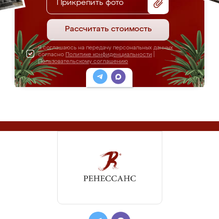
Цена: от 78 000 руб.
ПОДРОБНЕЕ
Шкаф-купе "Нуку-Нива"
Цена: от 69 000 руб.