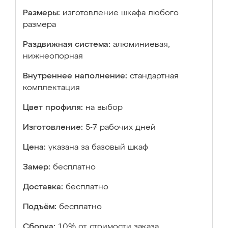
Размеры:
изготовление шкафа любого
размера
Раздвижная система:
алюминиевая,
нижнеопорная
Внутреннее наполнение:
стандартная
комплектация
Цвет профиля:
на выбор
Изготовление:
5-7 рабочих дней
Цена:
указана за базовый шкаф
Замер:
бесплатно
Доставка:
бесплатно
Подъём:
бесплатно
Сборка:
10% от стоимости заказа