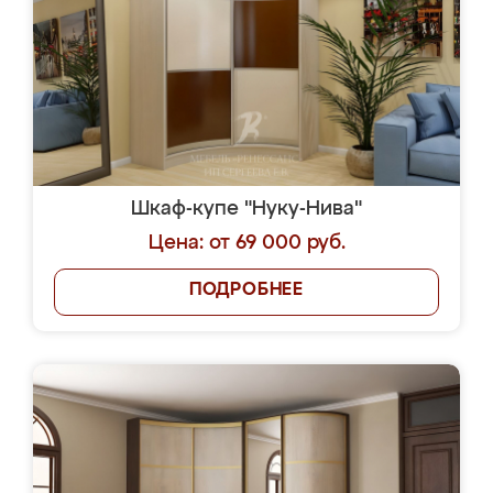
Еще
ЗАКАЗАТЬ
БЕСПЛАТНОЕ ТАКСИ
ДО НАШЕГО САЛОНА
Из любой точки Москвы и
Московской области!