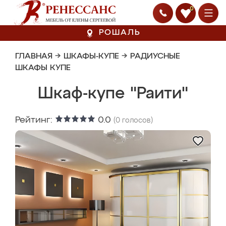
0
РОШАЛЬ
ГЛАВНАЯ
→
ШКАФЫ-КУПЕ
→
РАДИУСНЫЕ
ШКАФЫ КУПЕ
Шкаф-купе "Раити"
Рейтинг:
0.0
(
0
голосов)