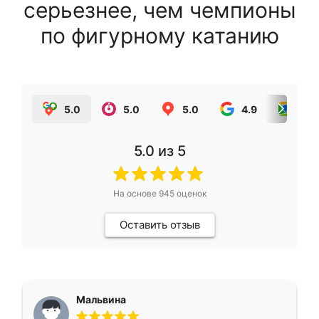
серьезнее, чем чемпионы
по фигурному катанию
5.0
5.0
5.0
4.9
5.0
5.0
из 5
На основе
945
оценок
Оставить отзыв
Мальвина