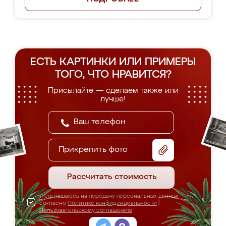
ЕСТЬ КАРТИНКИ ИЛИ ПРИМЕРЫ
ТОГО, ЧТО НРАВИТСЯ?
Присылайте — сделаем также или
лучше!
Прикрепить фото
Рассчитать стоимость
Я соглашаюсь на передачу персональных данных
согласно
Политике конфиденциальности
|
Пользовательскому соглашению