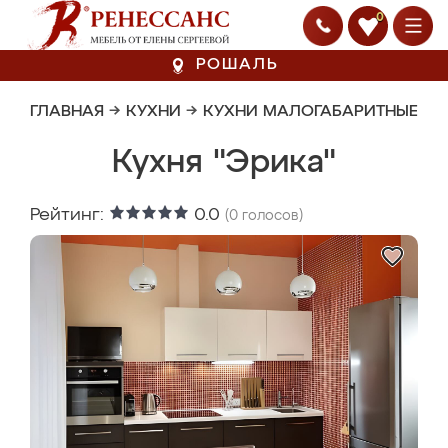
0
РОШАЛЬ
ГЛАВНАЯ
→
КУХНИ
→
КУХНИ МАЛОГАБАРИТНЫЕ
Кухня "Эрика"
Рейтинг:
0.0
(
0
голосов)