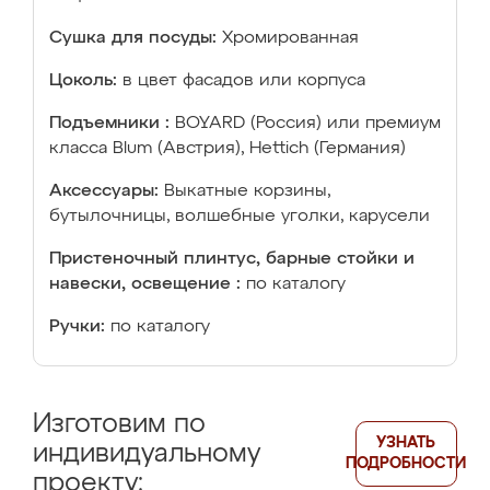
Сушка для посуды:
Хромированная
Цоколь:
в цвет фасадов или корпуса
Подъемники :
BOYARD (Россия) или премиум
класса Blum (Австрия), Hettich (Германия)
Аксессуары:
Выкатные корзины,
бутылочницы, волшебные уголки, карусели
Пристеночный плинтус, барные стойки и
навески, освещение :
по каталогу
Ручки:
по каталогу
Изготовим по
УЗНАТЬ
индивидуальному
ПОДРОБНОСТИ
проекту: