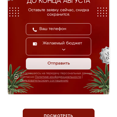
ДО КОНЦА АВГУСТА
Оставьте заявку сейчас, скидка
сохранится.
Желаемый бюджет
Отправить
Я соглашаюсь на передачу персональных данных
согласно
Политике конфиденциальности
|
Пользовательскому соглашению
ПОСМОТРЕТЬ