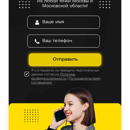
Из любой точки Москвы и
Московской области!
Отправить
Я соглашаюсь на передачу персональных
данных согласно
Политике
конфиденциальности
|
Пользовательскому
соглашению