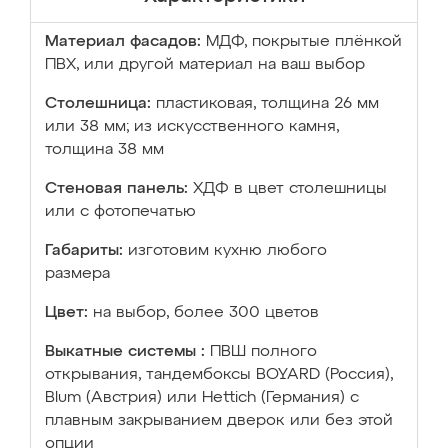
Материал фасадов:
МДФ, покрытые плёнкой
ПВХ, или другой материал на ваш выбор
Столешница:
пластиковая, толщина 26 мм
или 38 мм; из искусственного камня,
толщина 38 мм
Стеновая панель:
ХДФ в цвет столешницы
или с фотопечатью
Габариты:
изготовим кухню любого
размера
Цвет:
на выбор, более 300 цветов
Выкатные системы :
ПВШ полного
открывания, тандембоксы BOYARD (Россия),
Blum (Австрия) или Hettich (Германия) с
плавным закрыванием дверок или без этой
опции