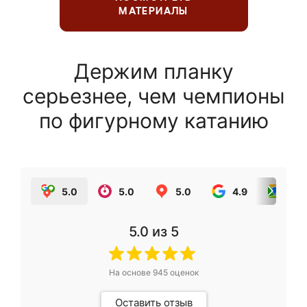
МАТЕРИАЛЫ
Держим планку
серьезнее, чем чемпионы
по фигурному катанию
5.0
5.0
5.0
4.9
5.0
5.0
из 5
На основе
945
оценок
Оставить отзыв