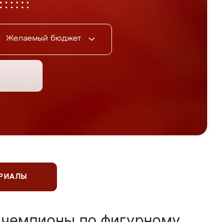
Желаемый бюджет
ЕРИАЛЫ
 чемпионы по фигурному