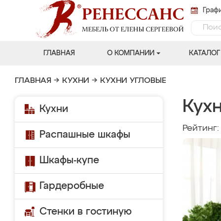
Графи
ГЛАВНАЯ
О КОМПАНИИ
КАТАЛОГ
ГЛАВНАЯ
→
КУХНИ
→
КУХНИ УГЛОВЫЕ
Кухн
Кухни
Рейтинг
Распашные шкафы
Шкафы-купе
Гардеробные
Стенки в гостиную