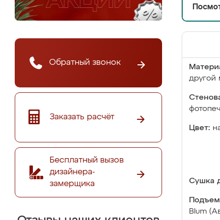
Посмот
Обратный звонок
Матери
другой 
Стенова
фотопе
Заказать расчёт
Цвет:
н
Бесплатный вызов
дизайнера-
Сушка д
замерщика
Подъем
Blum (А