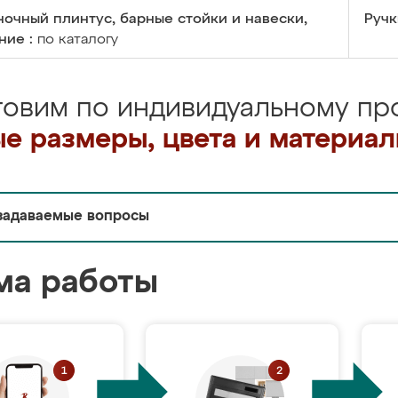
очный плинтус, барные стойки и навески,
Ручк
ние :
по каталогу
товим по индивидуальному про
е размеры, цвета и материа
задаваемые вопросы
ма работы