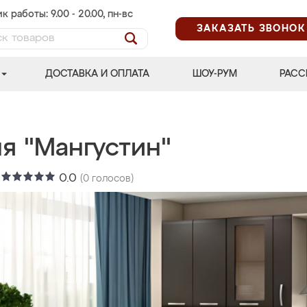
к работы: 9.00 - 20.00, пн-вс
ЗАКАЗАТЬ ЗВОНОК
ДОСТАВКА И ОПЛАТА
ШОУ-РУМ
РАСС
я "Мангустин"
:
0.0
(
0
голосов)