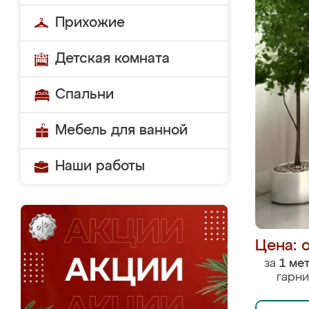
Прихожие
Детская комната
Спальни
Мебель для ванной
Наши работы
Цена: 
за
1 ме
гарни