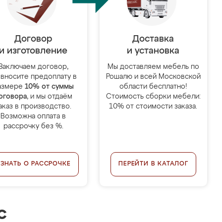
Договор
Доставка
и изготовление
и установка
Заключаем договор,
Мы доставляем мебель по
 вносите предоплату в
Рошалю и всей Московской
азмере
10% от суммы
области бесплатно!
оговора
, и мы отдаём
Стоимость сборки мебели:
аказ в производство.
10% от стоимости заказа.
Возможна оплата в
рассрочку без %.
УЗНАТЬ О РАССРОЧКЕ
ПЕРЕЙТИ В КАТАЛОГ
с