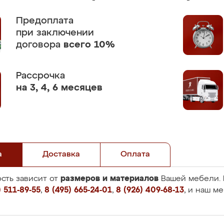
Предоплата
при заключении
договора
всего 10%
Рассрочка
на 3, 4, 6 месяцев
а
Доставка
Оплата
размеров и материалов
сть зависит от
Вашей мебели. 
 511-89-55
,
8 (495) 665-24-01
,
8 (926) 409-68-13
, и наш м