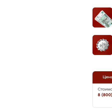
Цен
Стоимо
8 (800)