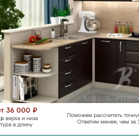
от 36 000 ₽
Поможем рассчитать точну
тр
верха и низа
Ответим менее, чем за 
тура в длину