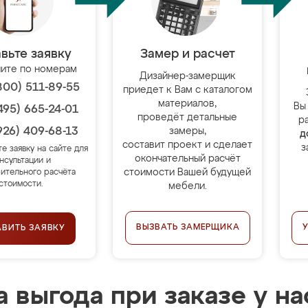
вьте заявку
Замер и расчет
ите по номерам
Дизайнер-замерщик
800) 511-89-55
приедет к Вам с каталогом
материалов,
Вы
495) 665-24-01
проведёт детальные
р
926) 409-68-13
замеры,
д
составит проект и сделает
з
те заявку на сайте для
окончательный расчёт
нсультации и
стоимости Вашей будущей
ительного расчёта
стоимости.
мебели.
ВЫЗВАТЬ ЗАМЕРЩИКА
АВИТЬ ЗАЯВКУ
 выгода при заказе у на