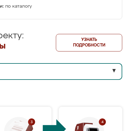
и:
по каталогу
екту:
УЗНАТЬ
лы
ПОДРОБНОСТИ
▼