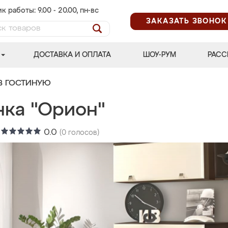
к работы: 9.00 - 20.00, пн-вс
ЗАКАЗАТЬ ЗВОНОК
ДОСТАВКА И ОПЛАТА
ШОУ-РУМ
РАСС
В ГОСТИНУЮ
нка "Орион"
:
0.0
(
0
голосов)