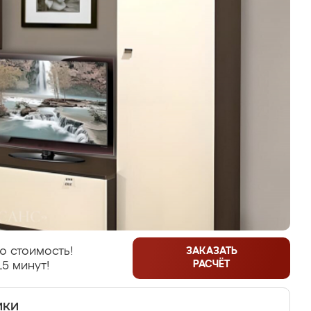
ю стоимость!
ЗАКАЗАТЬ
РАСЧЁТ
15 минут!
ики