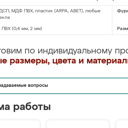
ДСП, МДФ ПВХ, пластик (ARPA, ABET), любые
Фурн
екла
:
ПВХ (0,4 мм, 2 мм)
Разм
товим по индивидуальному про
е размеры, цвета и материа
задаваемые вопросы
ма работы