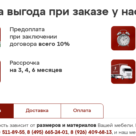
 выгода при заказе у на
Предоплата
при заключении
договора
всего 10%
Рассрочка
на 3, 4, 6 месяцев
а
Доставка
Оплата
размеров и материалов
сть зависит от
Вашей мебели. 
 511-89-55
,
8 (495) 665-24-01
,
8 (926) 409-68-13
, и наш м