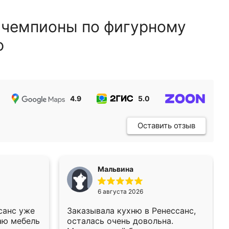
 чемпионы по фигурному
ю
4.9
5.0
5.0
Оставить отзыв
Мальвина
6 августа 2026
санс уже
Заказывала кухню в Ренессанс,
аю мебель
осталась очень довольна.