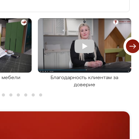
я мебели
Благодарность клиентам за
доверие