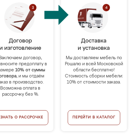
Договор
Доставка
и изготовление
и установка
Заключаем договор,
Мы доставляем мебель по
 вносите предоплату в
Рошалю и всей Московской
азмере
10% от суммы
области бесплатно!
оговора
, и мы отдаём
Стоимость сборки мебели:
аказ в производство.
10% от стоимости заказа.
Возможна оплата в
рассрочку без %.
УЗНАТЬ О РАССРОЧКЕ
ПЕРЕЙТИ В КАТАЛОГ