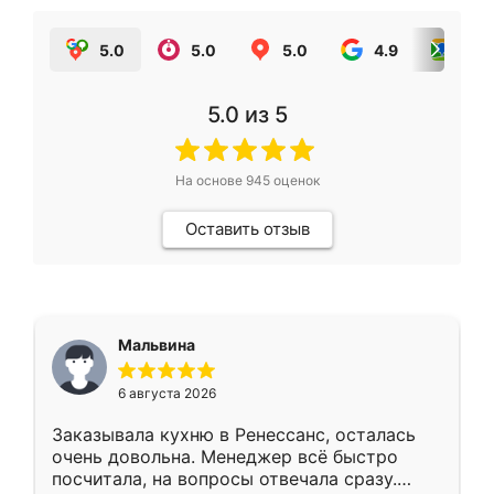
5.0
5.0
5.0
4.9
5.0
5.0
из 5
На основе
945
оценок
Оставить отзыв
Мальвина
6 августа 2026
Заказывала кухню в Ренессанс, осталась
очень довольна. Менеджер всё быстро
посчитала, на вопросы отвечала сразу.