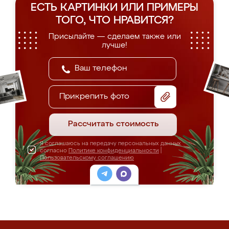
ЕСТЬ КАРТИНКИ ИЛИ ПРИМЕРЫ
ТОГО, ЧТО НРАВИТСЯ?
Присылайте — сделаем также или
лучше!
Прикрепить фото
Рассчитать стоимость
Я соглашаюсь на передачу персональных данных
согласно
Политике конфиденциальности
|
Пользовательскому соглашению