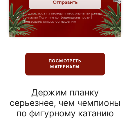
Отправить
Я соглашаюсь на передачу персональных данных
согласно
Политике конфиденциальности
|
Пользовательскому соглашению
ПОСМОТРЕТЬ
МАТЕРИАЛЫ
Держим планку
серьезнее, чем чемпионы
по фигурному катанию