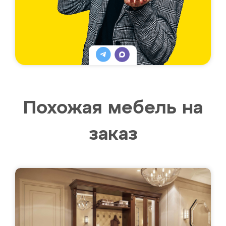
Похожая мебель на
заказ