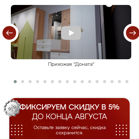
Прихожая "Доната"
ФИКСИРУЕМ СКИДКУ В 5%
ДО КОНЦА АВГУСТА
Оставьте заявку сейчас, скидка
сохранится.