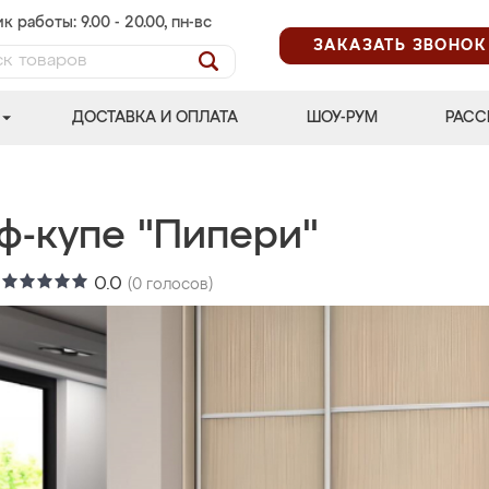
к работы: 9.00 - 20.00, пн-вс
ЗАКАЗАТЬ ЗВОНОК
ДОСТАВКА И ОПЛАТА
ШОУ-РУМ
РАСС
ф-купе "Пипери"
:
0.0
(
0
голосов)