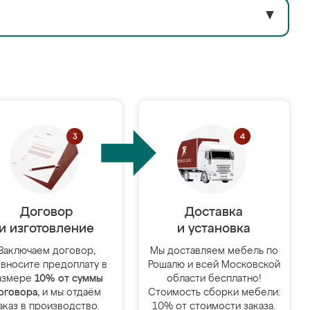
▼
Договор
Доставка
и изготовление
и установка
Заключаем договор,
Мы доставляем мебель по
 вносите предоплату в
Рошалю и всей Московской
азмере
10% от суммы
области бесплатно!
оговора
, и мы отдаём
Стоимость сборки мебели:
аказ в производство.
10% от стоимости заказа.