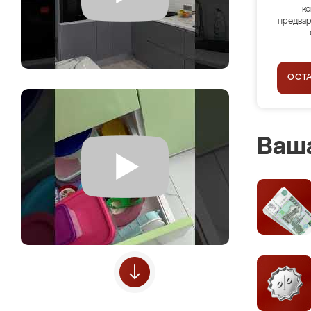
ко
предвар
ОСТ
Ваша