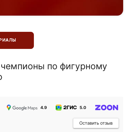
ЕРИАЛЫ
 чемпионы по фигурному
ю
4.9
5.0
5.0
Оставить отзыв