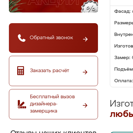
Фасад:
Размер
Внутре
Обратный звонок
Изгото
Замер:
Подъём
Заказать расчёт
Оплата:
Бесплатный вызов
Изго
дизайнера-
замерщика
любы