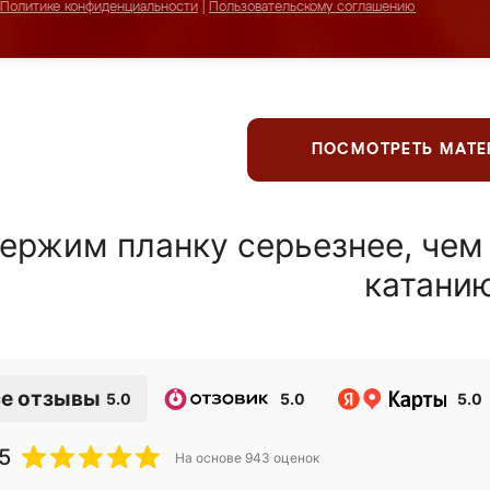
Политике конфиденциальности
|
Пользовательскому соглашению
ПОСМОТРЕТЬ МАТ
ержим планку серьезнее, чем
катани
е отзывы
5.0
5.0
5.0
5
На основе
943
оценок