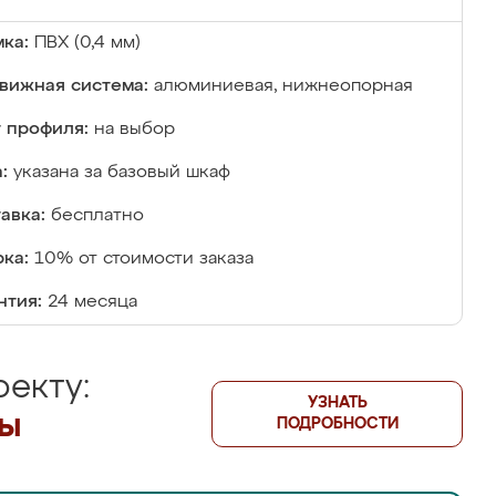
ка:
ПВХ (0,4 мм)
вижная система:
алюминиевая, нижнеопорная
 профиля:
на выбор
:
указана за базовый шкаф
авка:
бесплатно
ка:
10% от стоимости заказа
нтия:
24 месяца
екту:
УЗНАТЬ
лы
ПОДРОБНОСТИ