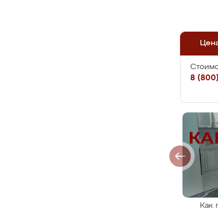
Цен
Стоимо
8 (800)
Как 