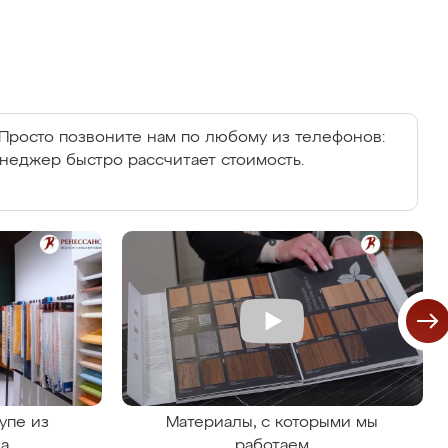
Просто позвоните нам по любому из телефонов:
енеджер быстро рассчитает стоимость.
упе из
Материалы, с которыми мы
на
работаем