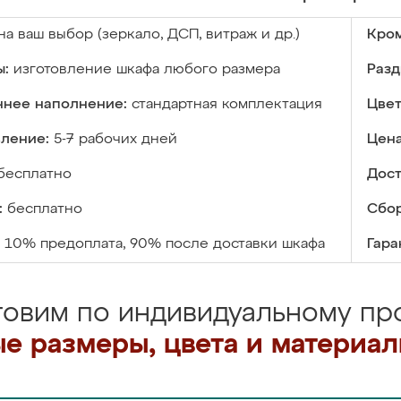
на ваш выбор (зеркало, ДСП, витраж и др.)
Кром
ы:
изготовление шкафа любого размера
Разд
ннее наполнение:
стандартная комплектация
Цвет
вление:
5-7 рабочих дней
Цена
бесплатно
Дост
:
бесплатно
Сбор
10% предоплата, 90% после доставки шкафа
Гара
товим по индивидуальному про
е размеры, цвета и материа