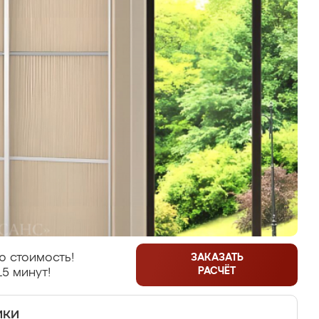
ю стоимость!
ЗАКАЗАТЬ
РАСЧЁТ
15 минут!
ики