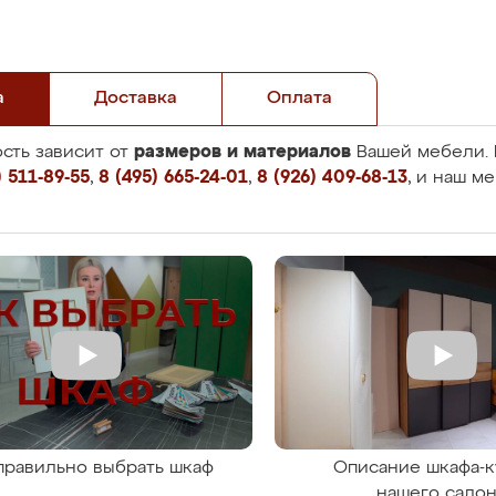
а
Доставка
Оплата
размеров и материалов
сть зависит от
Вашей мебели. 
 511-89-55
,
8 (495) 665-24-01
,
8 (926) 409-68-13
, и наш м
правильно выбрать шкаф
Описание шкафа-к
нашего сало