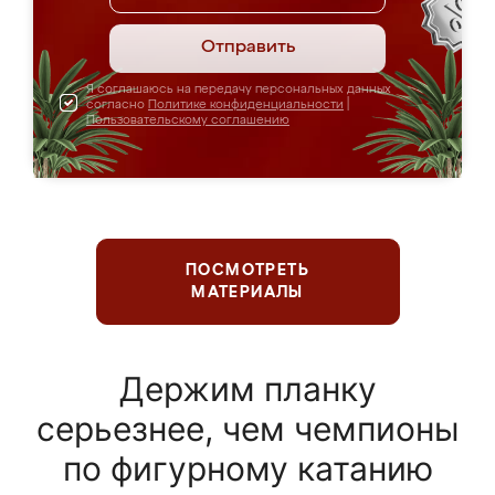
Отправить
Я соглашаюсь на передачу персональных данных
согласно
Политике конфиденциальности
|
Пользовательскому соглашению
ПОСМОТРЕТЬ
МАТЕРИАЛЫ
Держим планку
серьезнее, чем чемпионы
по фигурному катанию