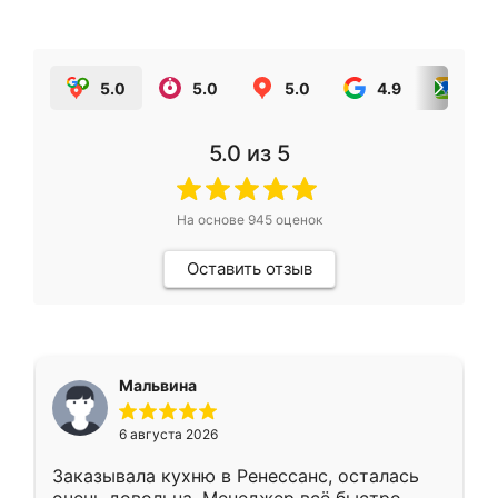
5.0
5.0
5.0
4.9
5.0
5.0
из 5
На основе
945
оценок
Оставить отзыв
Мальвина
6 августа 2026
Заказывала кухню в Ренессанс, осталась