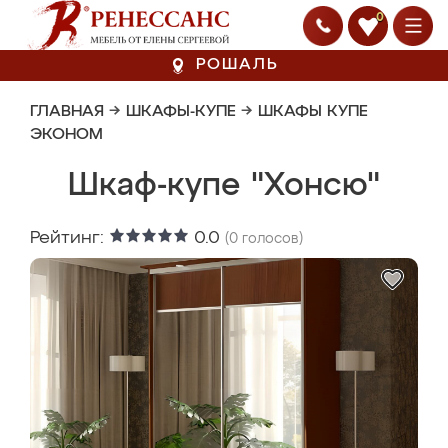
0
РОШАЛЬ
ГЛАВНАЯ
→
ШКАФЫ-КУПЕ
→
ШКАФЫ КУПЕ
ЭКОНОМ
Шкаф-купе "Хонсю"
Рейтинг:
0.0
(
0
голосов)