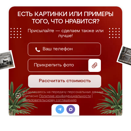
ЕСТЬ КАРТИНКИ ИЛИ ПРИМЕРЫ
ТОГО, ЧТО НРАВИТСЯ?
Присылайте — сделаем также или
лучше!
Прикрепить фото
Рассчитать стоимость
Я соглашаюсь на передачу персональных данных
согласно
Политике конфиденциальности
|
Пользовательскому соглашению