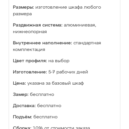
Размеры:
изготовление шкафа любого
размера
Раздвижная система:
алюминиевая,
нижнеопорная
Внутреннее наполнение:
стандартная
комплектация
Цвет профиля:
на выбор
Изготовление:
5-7 рабочих дней
Цена:
указана за базовый шкаф
Замер:
бесплатно
Доставка:
бесплатно
Подъём:
бесплатно
Сборка:
10% от стоимости заказа